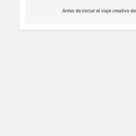
Navegación
de
Antes de iniciar el viaje creativo d
entradas