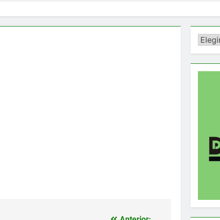
Catego
Anterior: