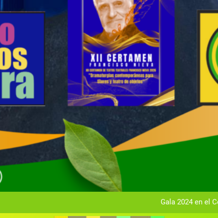
Gala anual vir
Gala 2024 en el C