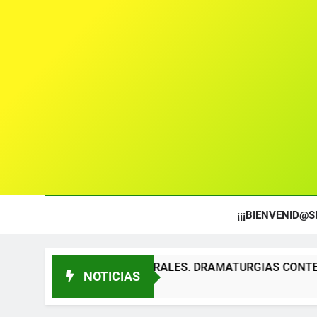
¡¡¡BIENVENID@S!
OS TEATRALES. DRAMATURGIAS CONTEMPORÁNEAS PARA TÍT
NOTICIAS