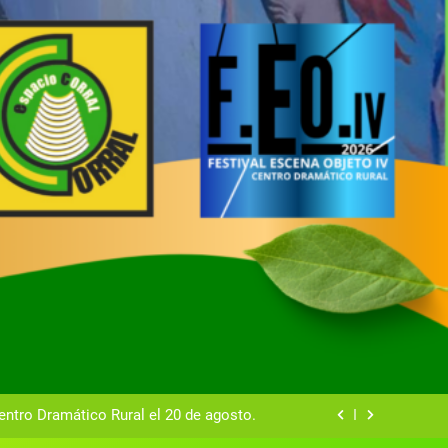
tual del Centro Dramático Rural de Mira
Gala del Centro Dramático Rural 2025
entro Dramático Rural el 20 de agosto.