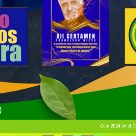
Gala anual vir
Gala 2024 en el C