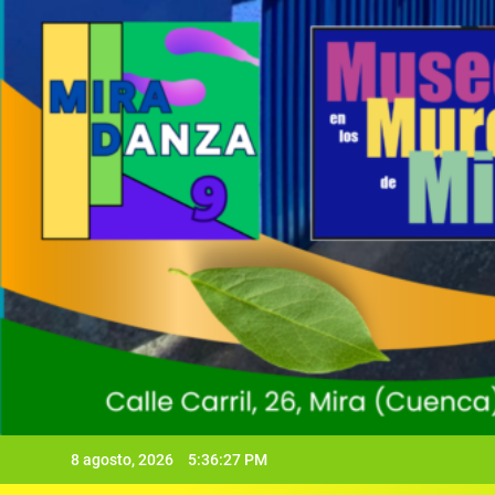
8 agosto, 2026
5:36:29 PM