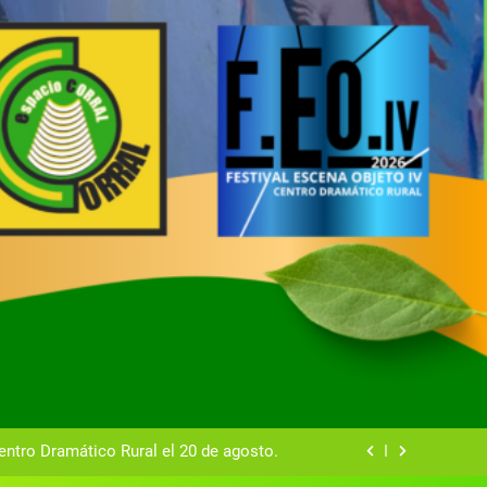
tual del Centro Dramático Rural de Mira
Gala del Centro Dramático Rural 2025
entro Dramático Rural el 20 de agosto.