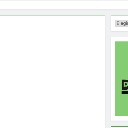
Catego