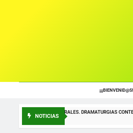
¡¡¡BIENVENID@S!
OS TEATRALES. DRAMATURGIAS CONTEMPORÁNEAS PARA TÍT
NOTICIAS