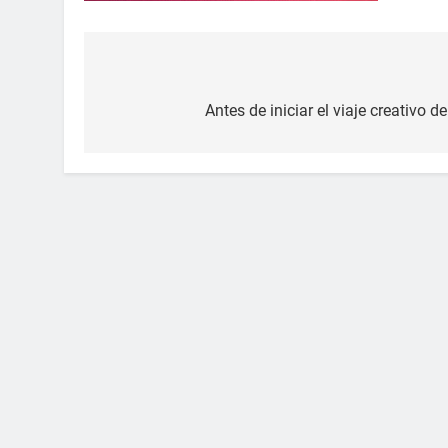
Navegación
de
Antes de iniciar el viaje creativo d
entradas