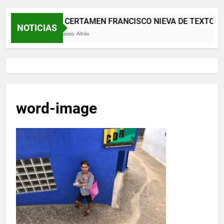
XII CERTAMEN FRANCISCO NIEVA DE TEXTOS 
NOTICIAS
2 Meses Atrás
word-image