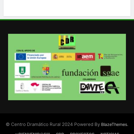
© Centro Dramático Rural 2024 Powered By
.
BlazeThemes