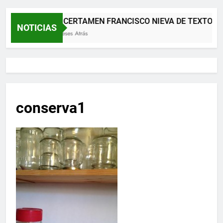
XII CERTAMEN FRANCISCO NIEVA DE TEXTOS 
NOTICIAS
2 Meses Atrás
conserva1