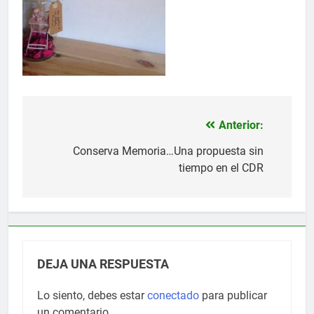
Anterior:
Navegación
de
Conserva Memoria…Una propuesta sin
tiempo en el CDR
entradas
DEJA UNA RESPUESTA
Lo siento, debes estar
conectado
para publicar
un comentario.