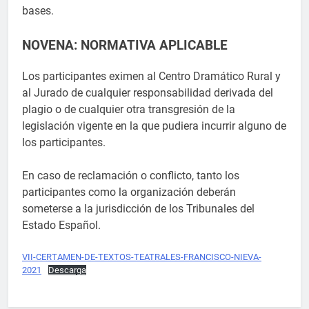
bases.
NOVENA: NORMATIVA APLICABLE
Los participantes eximen al Centro Dramático Rural y
al Jurado de cualquier responsabilidad derivada del
plagio o de cualquier otra transgresión de la
legislación vigente en la que pudiera incurrir alguno de
los participantes.
En caso de reclamación o conflicto, tanto los
participantes como la organización deberán
someterse a la jurisdicción de los Tribunales del
Estado Español.
VII-CERTAMEN-DE-TEXTOS-TEATRALES-FRANCISCO-NIEVA-
2021
Descarga