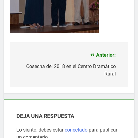
Anterior:
Navegación
de
Cosecha del 2018 en el Centro Dramático
Rural
entradas
DEJA UNA RESPUESTA
Lo siento, debes estar
conectado
para publicar
un comentario.