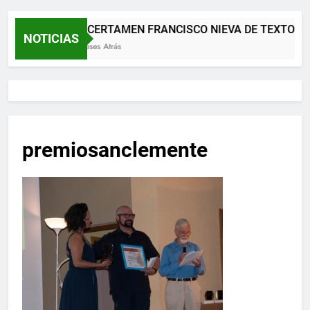
XII CERTAMEN FRANCISCO NIEVA DE TEXTOS 
NOTICIAS
2 Meses Atrás
premiosanclemente