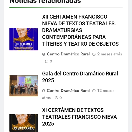
Noticias relacionadas
XII CERTAMEN FRANCISCO
NIEVA DE TEXTOS TEATRALES.
DRAMATURGIAS
CONTEMPORÁNEAS PARA
TÍTERES Y TEATRO DE OBJETOS
Centro Dramático Rural
2 meses atrás
0
Gala del Centro Dramático Rural
2025
Centro Dramático Rural
12 meses
atrás
0
XI CERTÁMEN DE TEXTOS
TEATRALES FRANCISCO NIEVA
2025