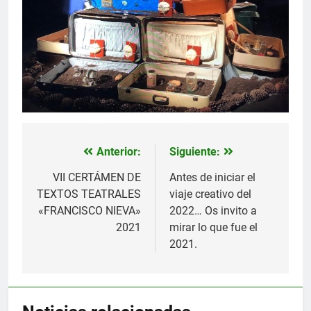
Anterior:
Siguiente:
Navegación
de
VII CERTÁMEN DE
Antes de iniciar el
TEXTOS TEATRALES
viaje creativo del
entradas
«FRANCISCO NIEVA»
2022… Os invito a
2021
mirar lo que fue el
2021.