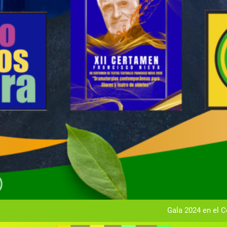
Gala anual vir
Gala 2024 en el C