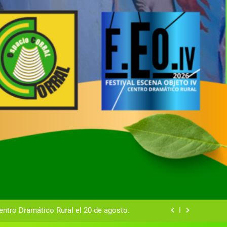
tual del Centro Dramático Rural de Mira
Gala del Centro Dramático Rural 2025
entro Dramático Rural el 20 de agosto.