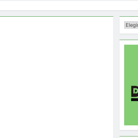
Catego