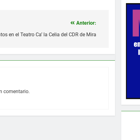
Anterior:
os en el Teatro Ca’ la Celia del CDR de Mira
n comentario.