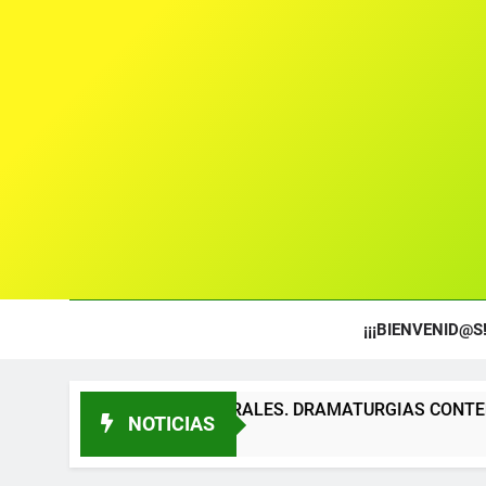
¡¡¡BIENVENID@S!
OS TEATRALES. DRAMATURGIAS CONTEMPORÁNEAS PARA TÍT
NOTICIAS