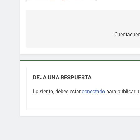
Navegación
de
Cuentacuent
entradas
DEJA UNA RESPUESTA
Lo siento, debes estar
conectado
para publicar u