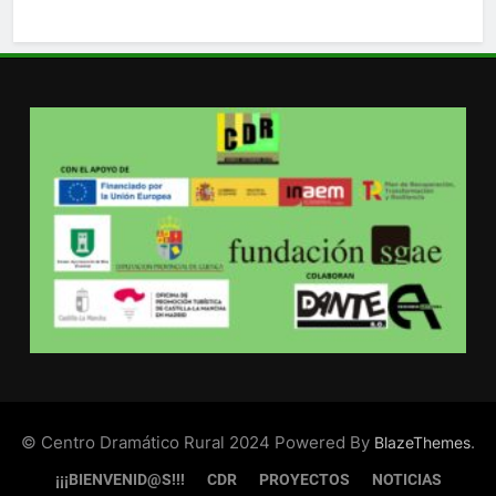
© Centro Dramático Rural 2024 Powered By
.
BlazeThemes
¡¡¡BIENVENID@S!!!
CDR
PROYECTOS
NOTICIAS