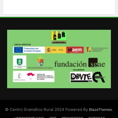
© Centro Dramático Rural 2024 Powered By
.
BlazeThemes