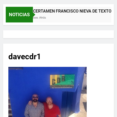
XII CERTAMEN FRANCISCO NIEVA DE TEXTOS 
NOTICIAS
2 Meses Atrás
davecdr1