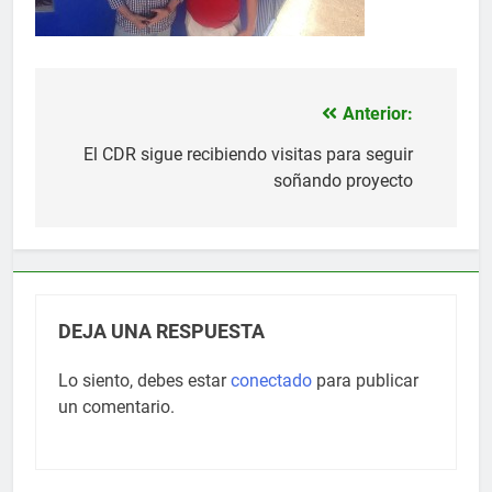
Anterior:
Navegación
de
El CDR sigue recibiendo visitas para seguir
soñando proyecto
entradas
DEJA UNA RESPUESTA
Lo siento, debes estar
conectado
para publicar
un comentario.