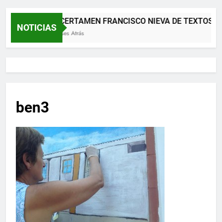
XII CERTAMEN FRANCISCO NIEVA DE TEXTOS T
NOTICIAS
2 Meses Atrás
ben3