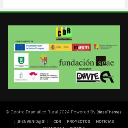
© Centro Dramático Rural 2024 Powered By
.
BlazeThemes
¡¡¡BIENVENID@S!!!
CDR
PROYECTOS
NOTICIAS