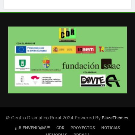
© Centro Dramático Rural 2024 Powered By
.
BlazeThemes
¡¡¡BIENVENID@S!!!
CDR
PROYECTOS
NOTICIAS