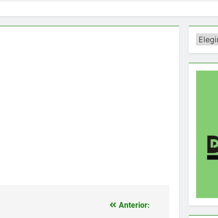
Catego
Anterior: