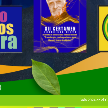
Gala anual vir
Gala 2024 en el C