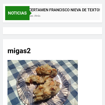
XII CERTAMEN FRANCISCO NIEVA DE TEXTOS T
NOTICIAS
2 Meses Atrás
migas2