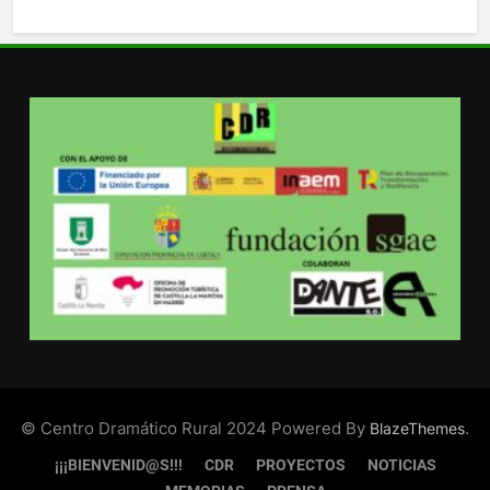
© Centro Dramático Rural 2024 Powered By
.
BlazeThemes
¡¡¡BIENVENID@S!!!
CDR
PROYECTOS
NOTICIAS