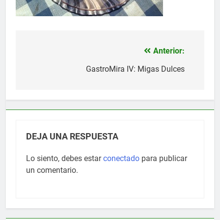
Anterior:
Navegación
de
GastroMira IV: Migas Dulces
entradas
DEJA UNA RESPUESTA
Lo siento, debes estar
conectado
para publicar
un comentario.