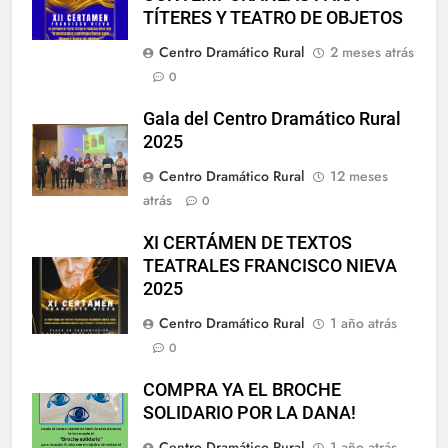
TÍTERES Y TEATRO DE OBJETOS
Centro Dramático Rural
2 meses atrás
0
Gala del Centro Dramático Rural
2025
Centro Dramático Rural
12 meses
atrás
0
XI CERTÁMEN DE TEXTOS
TEATRALES FRANCISCO NIEVA
2025
Centro Dramático Rural
1 año atrás
0
COMPRA YA EL BROCHE
SOLIDARIO POR LA DANA!
Centro Dramático Rural
1 año atrás