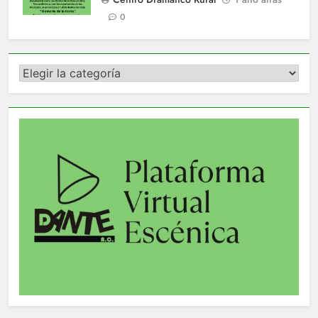
0
Categorías