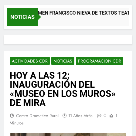
XII CERTAMEN FRANCISCO NIEVA DE TEXTOS TEATRAL
NOTICIAS
2 Meses Atrás
ACTIVIDADES CDR
NOTICIAS
PROGRAMACION CDR
HOY A LAS 12:
INAUGURACIÓN DEL
«MUSEO EN LOS MUROS»
DE MIRA
0
Centro Dramatico Rural
11 Años Atrás
1
Minutos