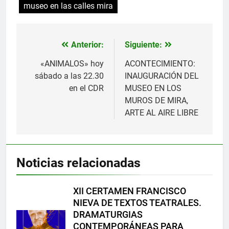
museo en las calles mira
Anterior:
Siguiente:
Navegación
de
«ANIMALOS» hoy
ACONTECIMIENTO:
sábado a las 22.30
INAUGURACIÓN DEL
entradas
en el CDR
MUSEO EN LOS
MUROS DE MIRA,
ARTE AL AIRE LIBRE
Noticias relacionadas
XII CERTAMEN FRANCISCO
NIEVA DE TEXTOS TEATRALES.
DRAMATURGIAS
CONTEMPORÁNEAS PARA