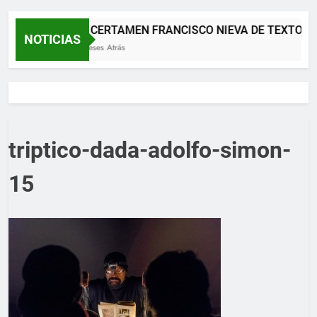
XII CERTAMEN FRANCISCO NIEVA DE TEXTOS 
NOTICIAS
2 Meses Atrás
triptico-dada-adolfo-simon-
15