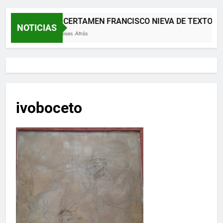
XII CERTAMEN FRANCISCO NIEVA DE TEXTOS 
NOTICIAS
2 Meses Atrás
ivoboceto