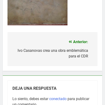
Anterior:
Navegación
de
Ivo Casanovas crea una obra emblemática
para el CDR
entradas
DEJA UNA RESPUESTA
Lo siento, debes estar
conectado
para publicar
un comentario.