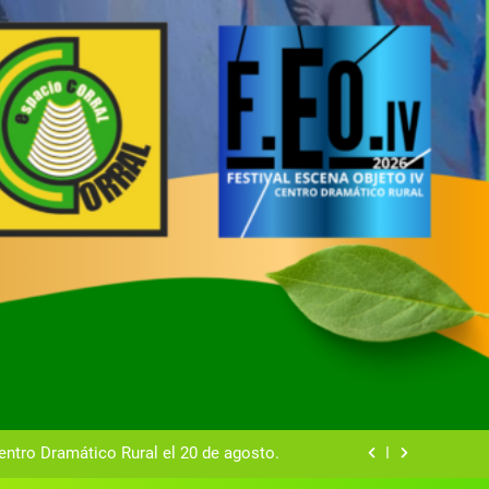
tual del Centro Dramático Rural de Mira
Gala del Centro Dramático Rural 2025
entro Dramático Rural el 20 de agosto.