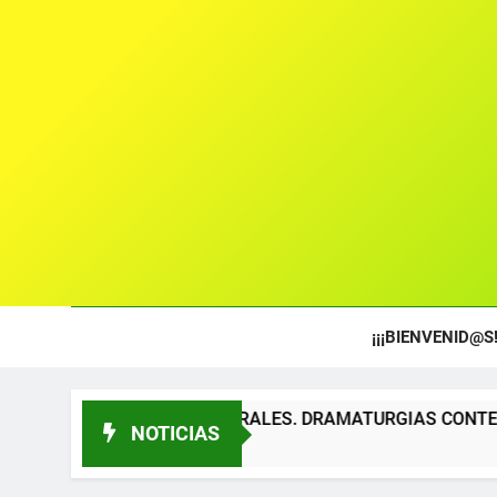
¡¡¡BIENVENID@S!
TOS TEATRALES. DRAMATURGIAS CONTEMPORÁNEAS PARA TÍ
NOTICIAS