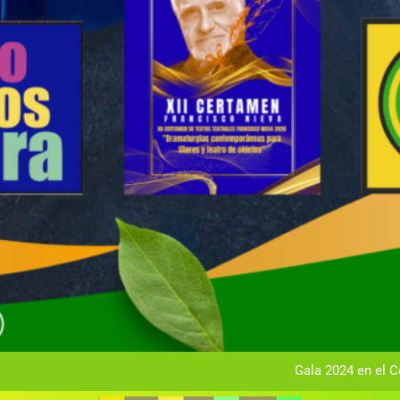
Gala anual vir
Gala 2024 en el C