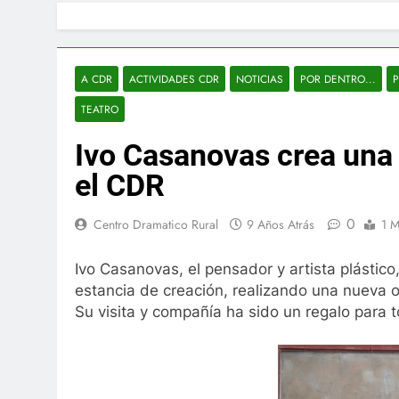
A CDR
ACTIVIDADES CDR
NOTICIAS
POR DENTRO...
P
TEATRO
Ivo Casanovas crea una
el CDR
0
Centro Dramatico Rural
9 Años Atrás
1 M
Ivo Casanovas, el pensador y artista plástico
estancia de creación, realizando una nueva 
Su visita y compañía ha sido un regalo para 