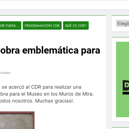
Catego
OR FUERA...
PROGRAMACION CDR
QUÉ ES CDR?
 obra emblemática para
inutos
, se acercó al CDR para realizar una
obra para el Museo en los Muros de Mira.
todos nosotros. Muchas gracias!.