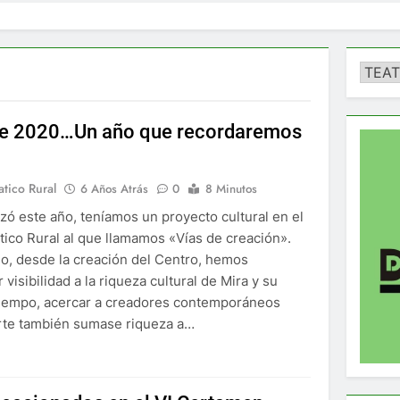
Catego
de 2020…Un año que recordaremos
tico Rural
6 Años Atrás
0
8 Minutos
 este año, teníamos un proyecto cultural en el
ico Rural al que llamamos «Vías de creación».
, desde la creación del Centro, hemos
 visibilidad a la riqueza cultural de Mira y su
 tiempo, acercar a creadores contemporáneos
rte también sumase riqueza a…