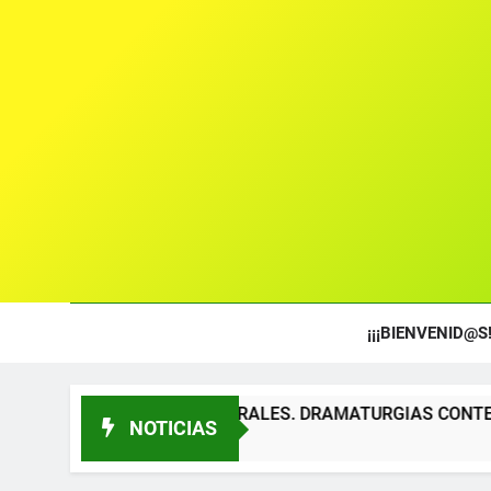
¡¡¡BIENVENID@S!
EXTOS TEATRALES. DRAMATURGIAS CONTEMPORÁNEAS PARA 
NOTICIAS