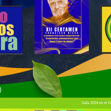
Gala anual vir
Gala 2024 en el C