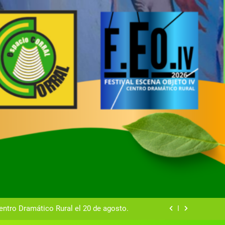
tual del Centro Dramático Rural de Mira
Gala del Centro Dramático Rural 2025
entro Dramático Rural el 20 de agosto.