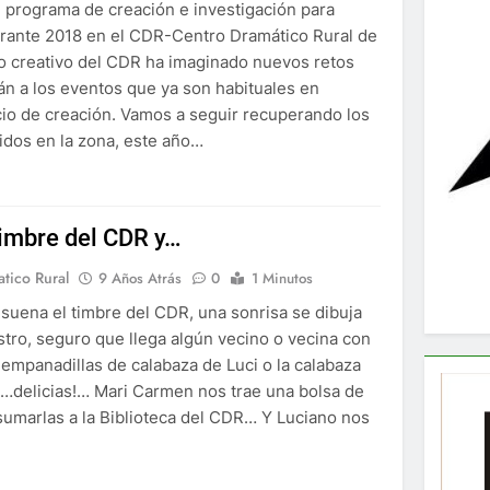
 programa de creación e investigación para
urante 2018 en el CDR-Centro Dramático Rural de
po creativo del CDR ha imaginado nuevos retos
n a los eventos que ya son habituales en
io de creación. Vamos a seguir recuperando los
idos en la zona, este año…
timbre del CDR y…
tico Rural
9 Años Atrás
0
1 Minutos
suena el timbre del CDR, una sonrisa se dibuja
stro, seguro que llega algún vecino o vecina con
 empanadillas de calabaza de Luci o la calabaza
…delicias!… Mari Carmen nos trae una bolsa de
sumarlas a la Biblioteca del CDR… Y Luciano nos