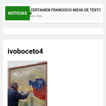
XII CERTAMEN FRANCISCO NIEVA DE TEXTOS 
NOTICIAS
2 Meses Atrás
ivoboceto4