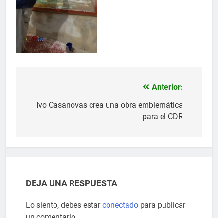
Anterior:
Navegación
de
Ivo Casanovas crea una obra emblemática
para el CDR
entradas
DEJA UNA RESPUESTA
Lo siento, debes estar
conectado
para publicar
un comentario.