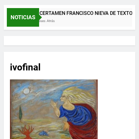
XII CERTAMEN FRANCISCO NIEVA DE TEXTOS 
NOTICIAS
2 Meses Atrás
ivofinal