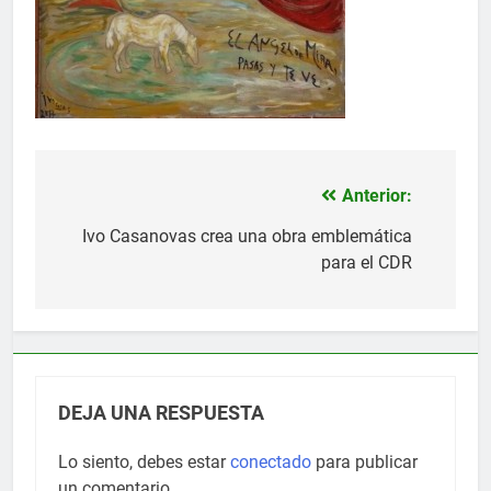
Anterior:
Navegación
de
Ivo Casanovas crea una obra emblemática
para el CDR
entradas
DEJA UNA RESPUESTA
Lo siento, debes estar
conectado
para publicar
un comentario.