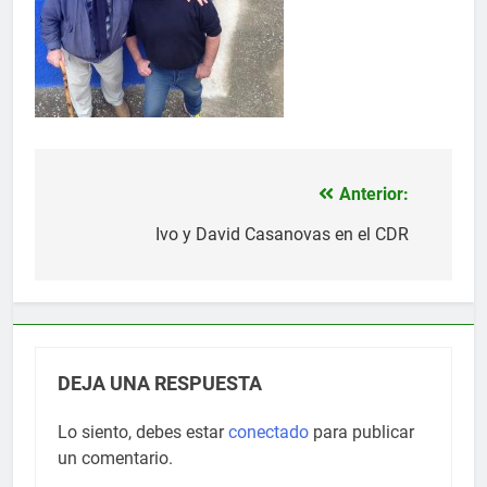
Anterior:
Navegación
de
Ivo y David Casanovas en el CDR
entradas
DEJA UNA RESPUESTA
Lo siento, debes estar
conectado
para publicar
un comentario.