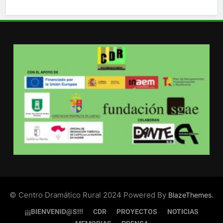
© Centro Dramático Rural 2024 Powered By
.
BlazeThemes
¡¡¡BIENVENID@S!!!
CDR
PROYECTOS
NOTICIAS