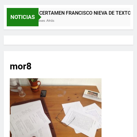
XII CERTAMEN FRANCISCO NIEVA DE TEXTOS 
NOTICIAS
2 Meses Atrás
mor8