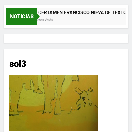
XII CERTAMEN FRANCISCO NIEVA DE TEXTOS 
NOTICIAS
2 Meses Atrás
sol3