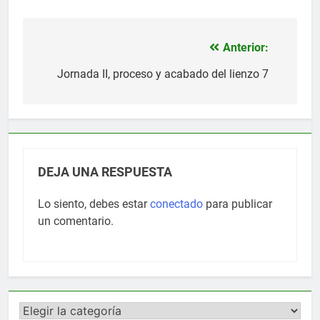
Anterior:
Navegación
de
Jornada II, proceso y acabado del lienzo 7
entradas
DEJA UNA RESPUESTA
Lo siento, debes estar
conectado
para publicar
un comentario.
Categorías