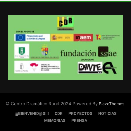
© Centro Dramático Rural 2024 Powered By
.
BlazeThemes
¡¡¡BIENVENID@S!!!
CDR
PROYECTOS
NOTICIAS
MEMORIAS
PRENSA