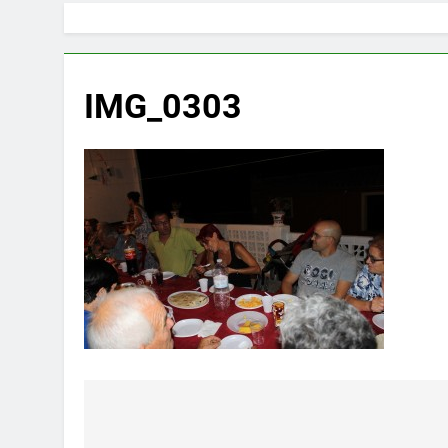
IMG_0303
Navegación