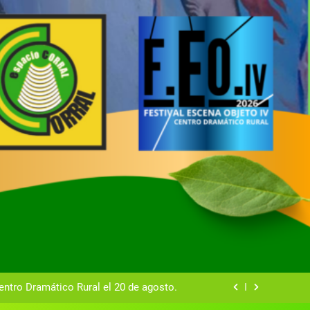
tual del Centro Dramático Rural de Mira
Gala del Centro Dramático Rural 2025
entro Dramático Rural el 20 de agosto.