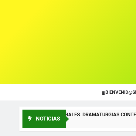
¡¡¡BIENVENID@S!
OS TEATRALES. DRAMATURGIAS CONTEMPORÁNEAS PARA TÍT
NOTICIAS