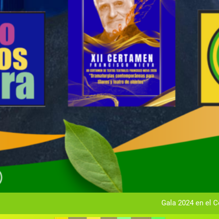
Gala anual vir
Gala 2024 en el C