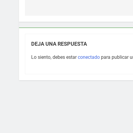
de
entradas
DEJA UNA RESPUESTA
Lo siento, debes estar
conectado
para publicar u