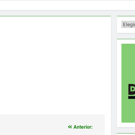
Catego
Anterior: