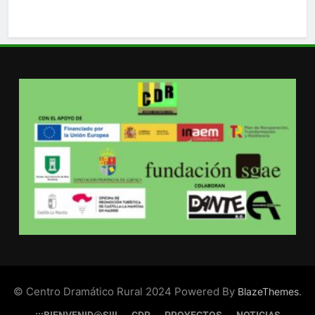
© Centro Dramático Rural 2024 Powered By
.
BlazeThemes