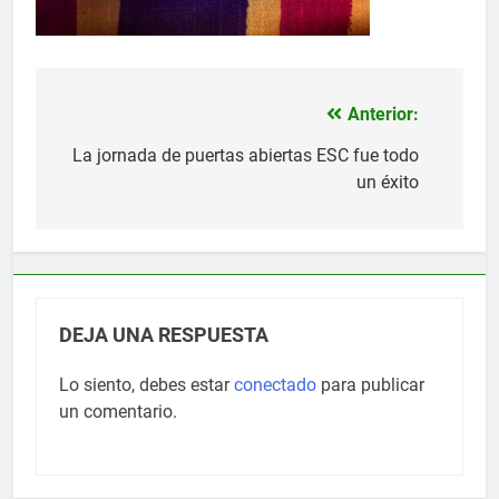
Anterior:
Navegación
de
La jornada de puertas abiertas ESC fue todo
un éxito
entradas
DEJA UNA RESPUESTA
Lo siento, debes estar
conectado
para publicar
un comentario.