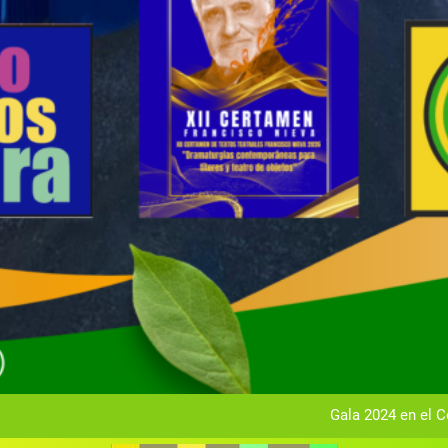
Gala anual vir
Gala 2024 en el C
Textos seleccionados en el VI Certamen Francisco Nieva de pie