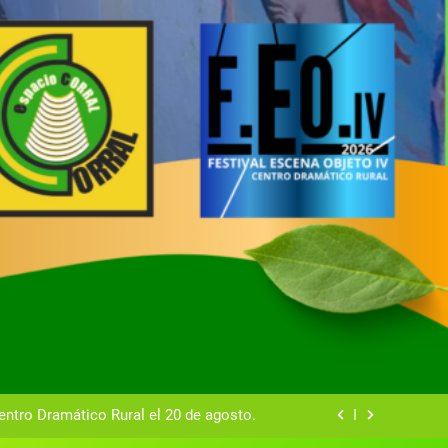
tual del Centro Dramático Rural de Mira
Gala del Centro Dramático Rural 2025
entro Dramático Rural el 20 de agosto.
zas breves teatrales convocado por el