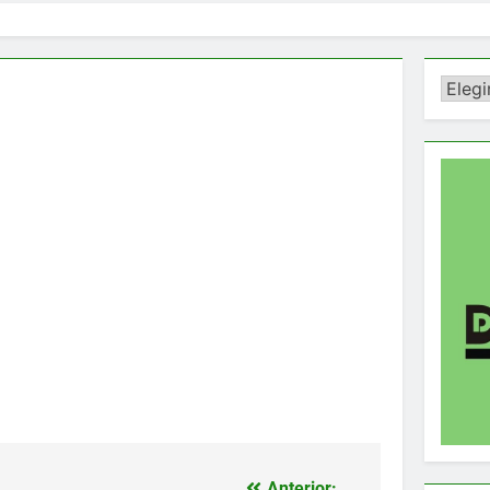
Catego
Anterior: