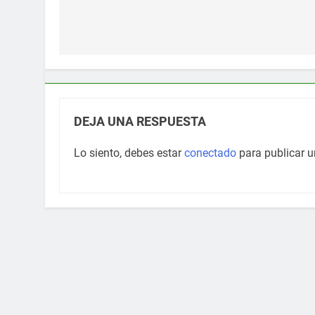
Navegación
de
entradas
DEJA UNA RESPUESTA
Lo siento, debes estar
conectado
para publicar u