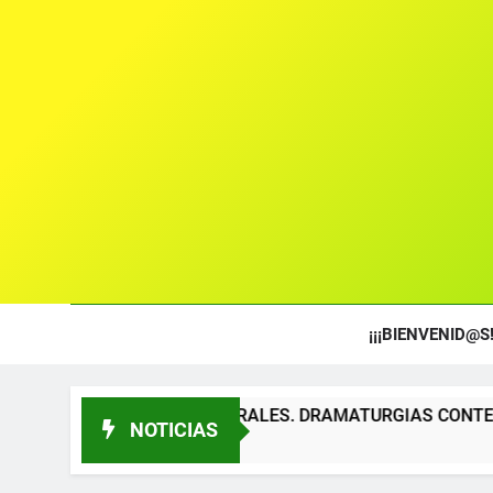
¡¡¡BIENVENID@S!
S TEATRALES. DRAMATURGIAS CONTEMPORÁNEAS PARA TÍTE
NOTICIAS