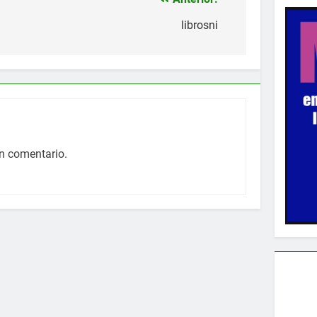
librosni
n comentario.