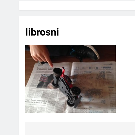
librosni