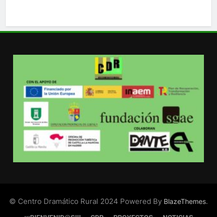
© Centro Dramático Rural 2024 Powered By
.
BlazeThemes