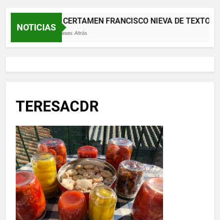
XII CERTAMEN FRANCISCO NIEVA DE TEXTOS 
NOTICIAS
2 Meses Atrás
TERESACDR