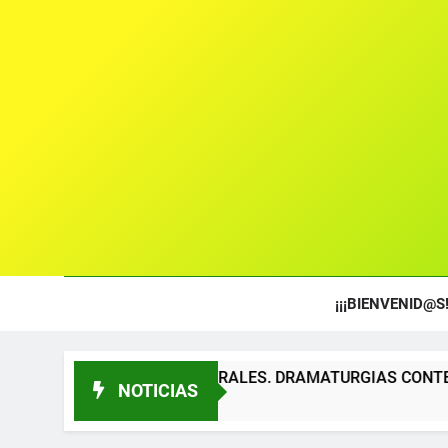
¡¡¡BIENVENID@S!
OS TEATRALES. DRAMATURGIAS CONTEMPORÁNEAS PARA TÍT
NOTICIAS