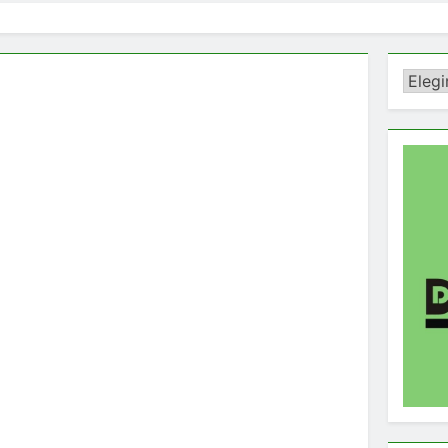
Catego