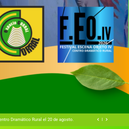
tual del Centro Dramático Rural de Mira
Gala del Centro Dramático Rural 2025
entro Dramático Rural el 20 de agosto.