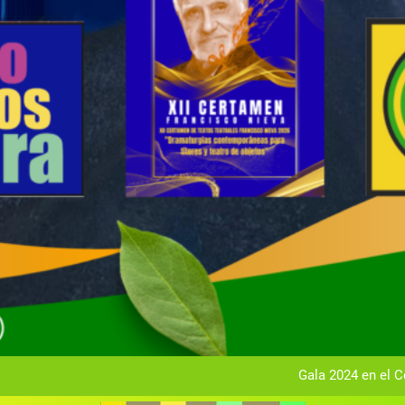
Gala anual vir
Gala 2024 en el C