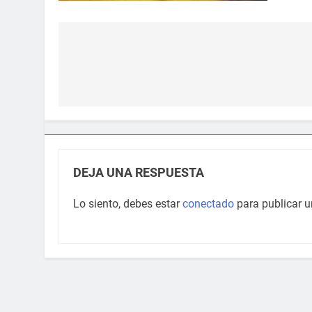
Navegación
de
entradas
DEJA UNA RESPUESTA
Lo siento, debes estar
conectado
para publicar u