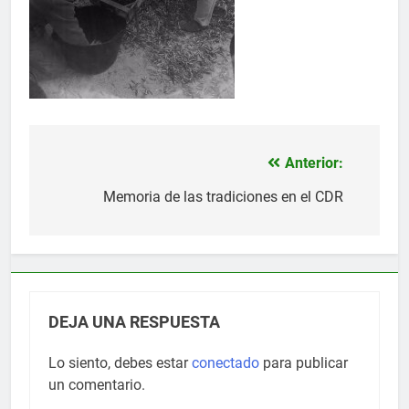
Anterior:
Navegación
de
Memoria de las tradiciones en el CDR
entradas
DEJA UNA RESPUESTA
Lo siento, debes estar
conectado
para publicar
un comentario.