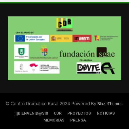
© Centro Dramático Rural 2024 Powered By
.
BlazeThemes
¡¡¡BIENVENID@S!!!
CDR
PROYECTOS
NOTICIAS
MEMORIAS
PRENSA