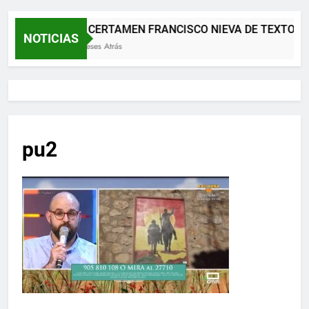
XII CERTAMEN FRANCISCO NIEVA DE TEXTOS 
NOTICIAS
2 Meses Atrás
pu2