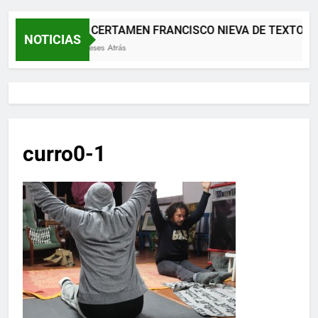
XII CERTAMEN FRANCISCO NIEVA DE TEXTOS 
NOTICIAS
2 Meses Atrás
curro0-1