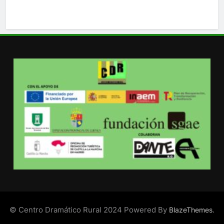
© Centro Dramático Rural 2024 Powered By
.
BlazeThemes