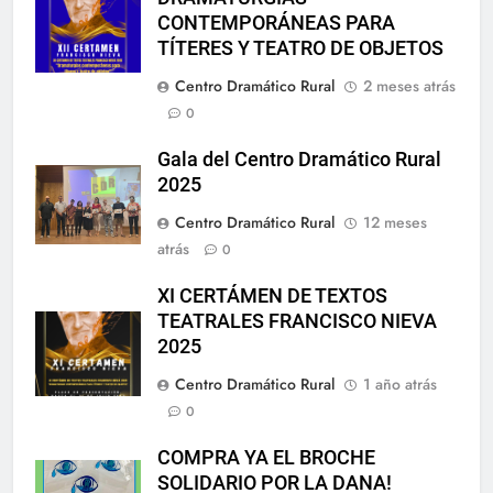
CONTEMPORÁNEAS PARA
TÍTERES Y TEATRO DE OBJETOS
Centro Dramático Rural
2 meses atrás
0
Gala del Centro Dramático Rural
2025
Centro Dramático Rural
12 meses
atrás
0
XI CERTÁMEN DE TEXTOS
TEATRALES FRANCISCO NIEVA
2025
Centro Dramático Rural
1 año atrás
0
COMPRA YA EL BROCHE
SOLIDARIO POR LA DANA!