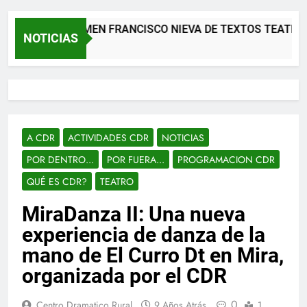
XII CERTAMEN FRANCISCO NIEVA DE TEXTOS TEATRALES
NOTICIAS
2 Meses Atrás
A CDR
ACTIVIDADES CDR
NOTICIAS
POR DENTRO...
POR FUERA...
PROGRAMACION CDR
QUÉ ES CDR?
TEATRO
MiraDanza II: Una nueva
experiencia de danza de la
mano de El Curro Dt en Mira,
organizada por el CDR
0
Centro Dramatico Rural
9 Años Atrás
1