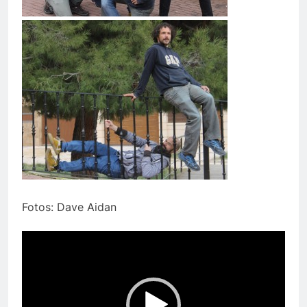
Fotos: Dave Aidan
Reproductor
de
vídeo