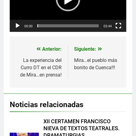
00:00
03:44
Anterior:
Siguiente:
Navegación
de
La experiencia del
Mira…el pueblo más
Curro DT en el CDR
bonito de Cuenca!!!
entradas
de Mira…en prensa!
Noticias relacionadas
XII CERTAMEN FRANCISCO
NIEVA DE TEXTOS TEATRALES.
DRAMATURGIAS