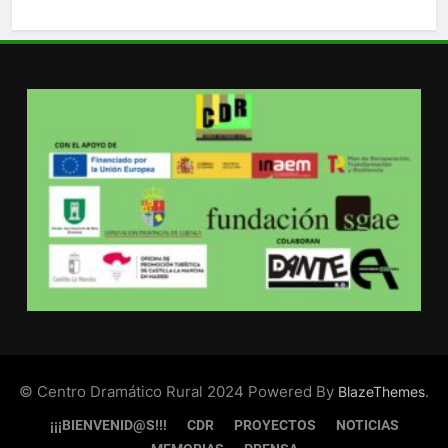
© Centro Dramático Rural 2024 Powered By
.
BlazeThemes
¡¡¡BIENVENID@S!!!
CDR
PROYECTOS
NOTICIAS