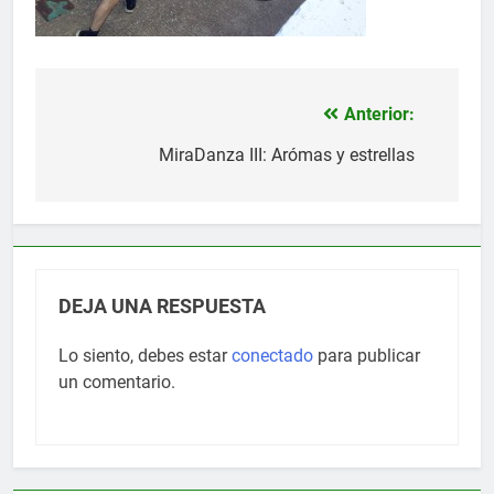
Anterior:
Navegación
de
MiraDanza III: Arómas y estrellas
entradas
DEJA UNA RESPUESTA
Lo siento, debes estar
conectado
para publicar
un comentario.