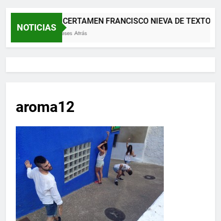
XII CERTAMEN FRANCISCO NIEVA DE TEXTOS 
NOTICIAS
2 Meses Atrás
aroma12