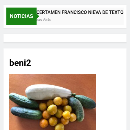
XII CERTAMEN FRANCISCO NIEVA DE TEXTOS 
NOTICIAS
2 Meses Atrás
beni2