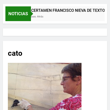
XII CERTAMEN FRANCISCO NIEVA DE TEXTOS 
NOTICIAS
2 Meses Atrás
cato