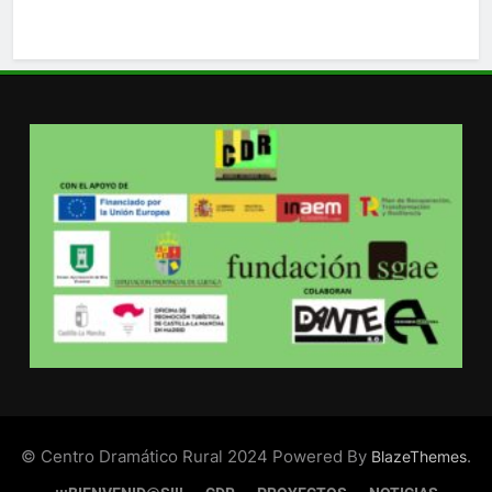
© Centro Dramático Rural 2024 Powered By
.
BlazeThemes