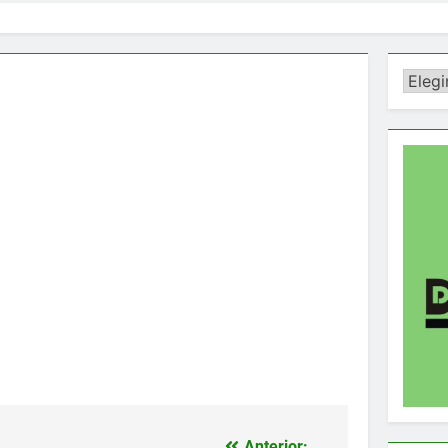
Catego
Anterior: