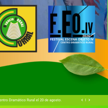
tual del Centro Dramático Rural de Mira
Gala del Centro Dramático Rural 2025
entro Dramático Rural el 20 de agosto.