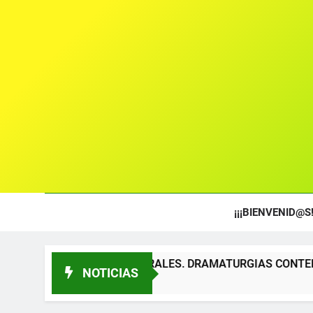
¡¡¡BIENVENID@S!
S TEATRALES. DRAMATURGIAS CONTEMPORÁNEAS PARA TÍT
NOTICIAS