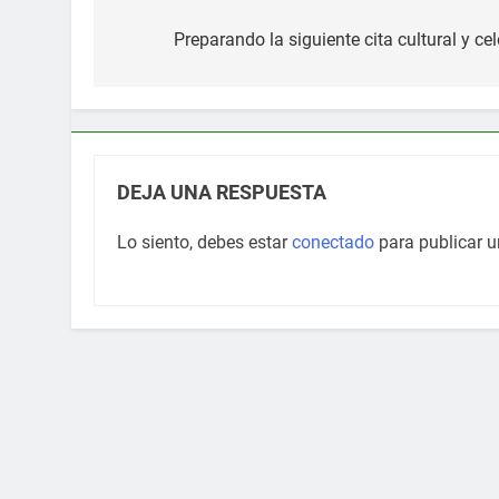
Navegación
de
Preparando la siguiente cita cultural y c
entradas
DEJA UNA RESPUESTA
Lo siento, debes estar
conectado
para publicar u