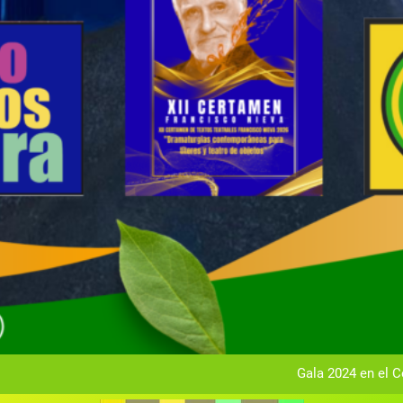
Gala anual vir
Gala 2024 en el C