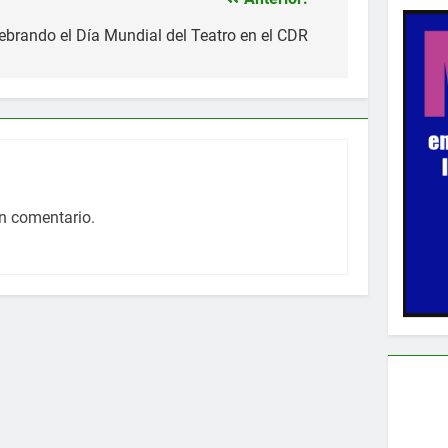
elebrando el Día Mundial del Teatro en el CDR
n comentario.