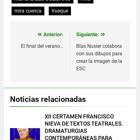
mira cuenca
trueque
Anterior:
Siguiente:
Navegación
de
El final del verano…
Blas Nusier colabora
con sus dibujos para
entradas
crear la imagen de la
ESC
Noticias relacionadas
XII CERTAMEN FRANCISCO
NIEVA DE TEXTOS TEATRALES.
DRAMATURGIAS
CONTEMPORÁNEAS PARA