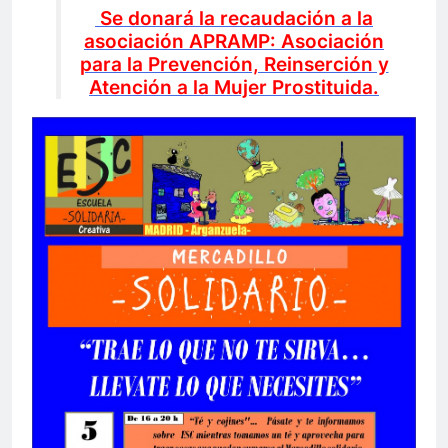
Se donará la recaudación a la
asociación APRAMP: Asociación
para la Prevención, Reinserción y
Atención a la Mujer Prostituida.