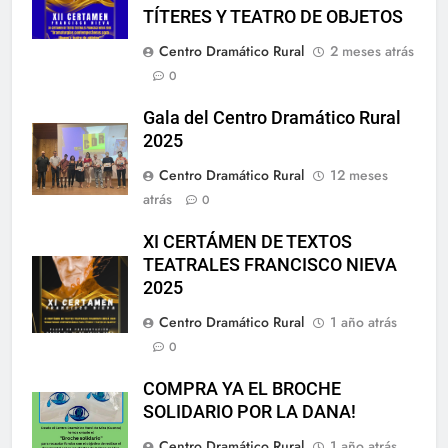
TÍTERES Y TEATRO DE OBJETOS
Centro Dramático Rural
2 meses atrás
0
Gala del Centro Dramático Rural
2025
Centro Dramático Rural
12 meses
atrás
0
XI CERTÁMEN DE TEXTOS
TEATRALES FRANCISCO NIEVA
2025
Centro Dramático Rural
1 año atrás
0
COMPRA YA EL BROCHE
SOLIDARIO POR LA DANA!
Centro Dramático Rural
1 año atrás