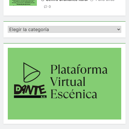
0
Categorías