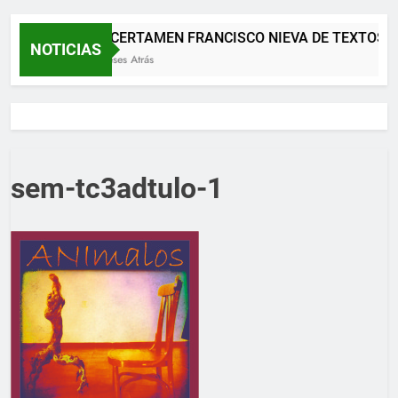
XII CERTAMEN FRANCISCO NIEVA DE TEXTOS 
NOTICIAS
2 Meses Atrás
sem-tc3adtulo-1