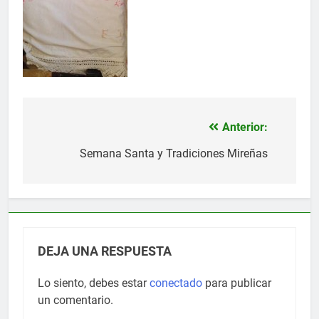
Anterior:
Navegación
de
Semana Santa y Tradiciones Mireñas
entradas
DEJA UNA RESPUESTA
Lo siento, debes estar
conectado
para publicar
un comentario.