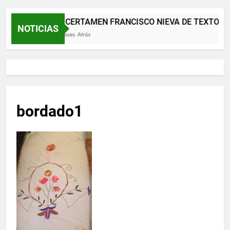
XII CERTAMEN FRANCISCO NIEVA DE TEXTOS 
NOTICIAS
2 Meses Atrás
bordado1