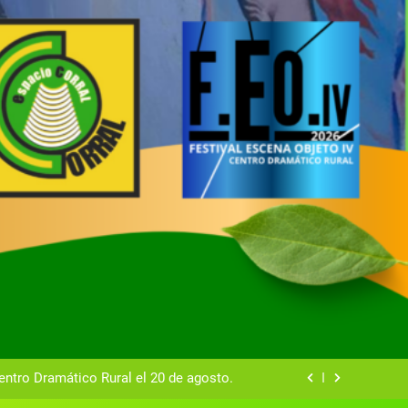
tual del Centro Dramático Rural de Mira
Gala del Centro Dramático Rural 2025
entro Dramático Rural el 20 de agosto.
zas breves teatrales convocado por el
ntro Dramático Rural de Mira (Cuenca)