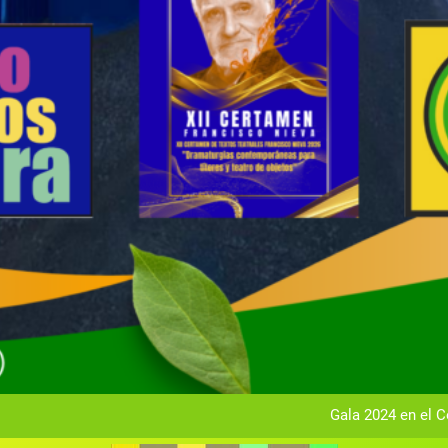
Gala anual vir
Gala 2024 en el C
Textos seleccionados en el VI Certamen Francisco Nieva de pie
Ce