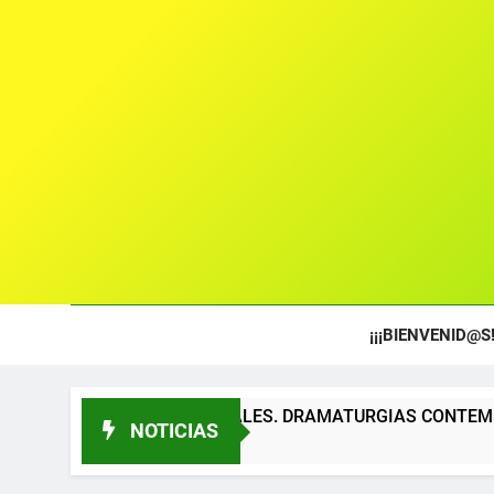
¡¡¡BIENVENID@S!
TEATRALES. DRAMATURGIAS CONTEMPORÁNEAS PARA TÍTER
NOTICIAS