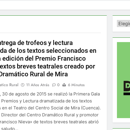
Catego
trega de trofeos y lectura
da de los textos seleccionados en
a edición del Premio Francisco
textos breves teatrales creado por
 Dramático Rural de Mira
tico Rural
11 Años Atrás
0
6 Minutos
 30 de agosto de 2015 se realizó la Primera Gala
 Premios y Lectura dramatizada de los textos
 en el Teatro del Centro Social de Mira (Cuenca).
 Director del Centro Dramático Rural y promotor
rancisco Nieva» de textos breves teatrales abrió
n saludo…