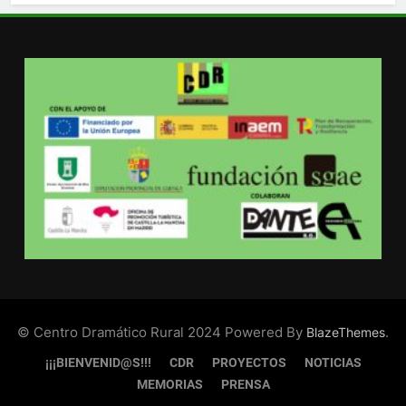
© Centro Dramático Rural 2024 Powered By
.
BlazeThemes
¡¡¡BIENVENID@S!!!
CDR
PROYECTOS
NOTICIAS
MEMORIAS
PRENSA