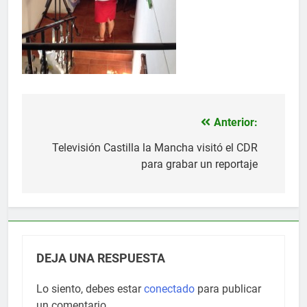
Anterior:
Navegación
de
Televisión Castilla la Mancha visitó el CDR
para grabar un reportaje
entradas
DEJA UNA RESPUESTA
Lo siento, debes estar
conectado
para publicar
un comentario.