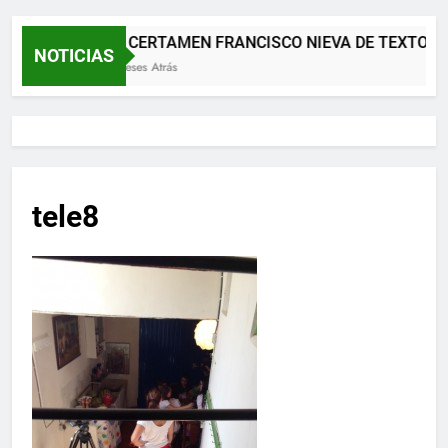
XII CERTAMEN FRANCISCO NIEVA DE TEXTOS 
NOTICIAS
2 Meses Atrás
tele8