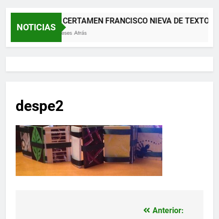
XII CERTAMEN FRANCISCO NIEVA DE TEXTOS 
NOTICIAS
2 Meses Atrás
despe2
Anterior:
Navegación