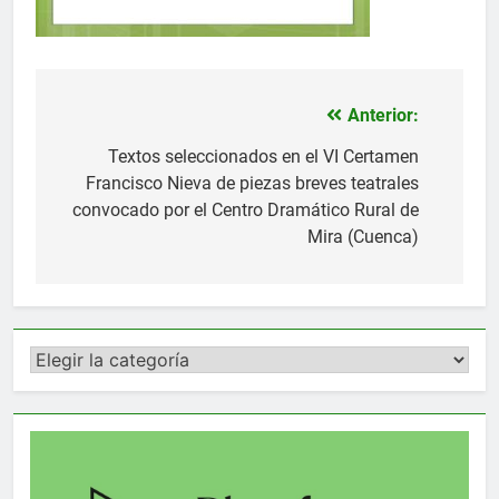
Anterior:
Navegación
de
Textos seleccionados en el VI Certamen
Francisco Nieva de piezas breves teatrales
entradas
convocado por el Centro Dramático Rural de
Mira (Cuenca)
Categorías