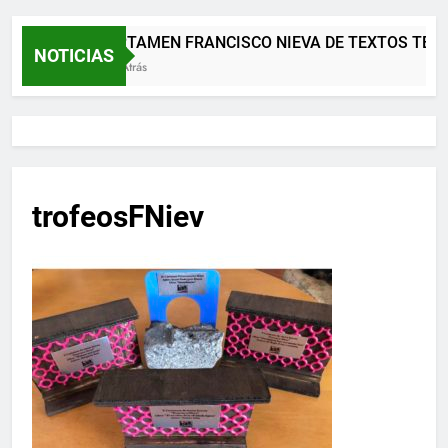
XII CERTAMEN FRANCISCO NIEVA DE TEXTOS TEA
NOTICIAS
2 Meses Atrás
trofeosFNiev