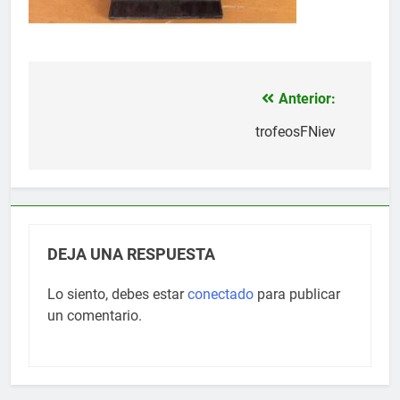
Anterior:
Navegación
de
trofeosFNiev
entradas
DEJA UNA RESPUESTA
Lo siento, debes estar
conectado
para publicar
un comentario.