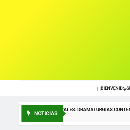
¡¡¡BIENVENID@S!
S TEATRALES. DRAMATURGIAS CONTEMPORÁNEAS PARA TÍT
NOTICIAS