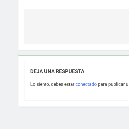
Navegación
de
entradas
DEJA UNA RESPUESTA
Lo siento, debes estar
conectado
para publicar u