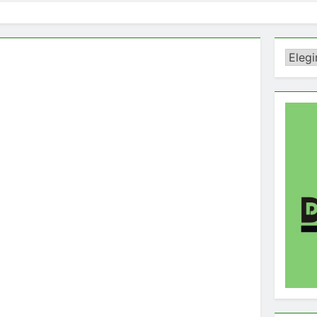
Catego