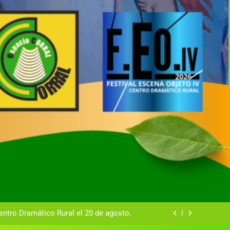
tual del Centro Dramático Rural de Mira
Gala del Centro Dramático Rural 2025
entro Dramático Rural el 20 de agosto.