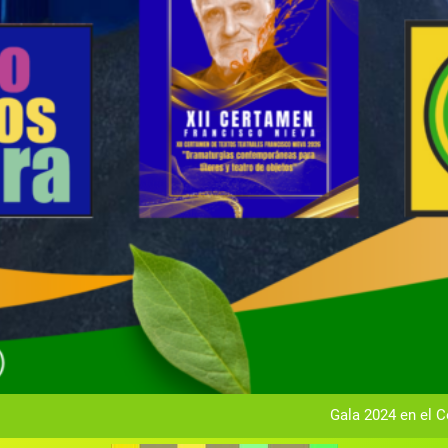
Gala anual vir
Gala 2024 en el C