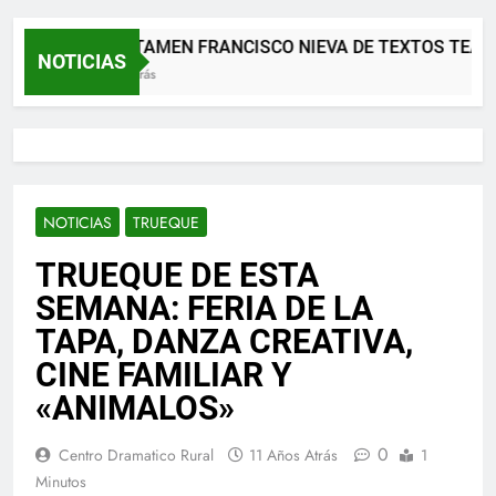
XII CERTAMEN FRANCISCO NIEVA DE TEXTOS TEATRA
NOTICIAS
2 Meses Atrás
NOTICIAS
TRUEQUE
TRUEQUE DE ESTA
SEMANA: FERIA DE LA
TAPA, DANZA CREATIVA,
CINE FAMILIAR Y
«ANIMALOS»
0
Centro Dramatico Rural
11 Años Atrás
1
Minutos