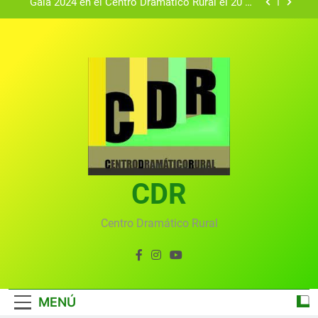
Textos seleccionados en el VI Certamen
Francisco Nieva de piezas breves teatrales
convocado por el Centro Dramático Rural de Mira
Gala anual virtual del Centro Dramático Rural de
(Cuenca)
Mira
Gala del Centro Dramático Rural 2025
Gala 2024 en el Centro Dramático Rural el 20 de
agosto.
Textos seleccionados en el VI Certamen
Francisco Nieva de piezas breves teatrales
convocado por el Centro Dramático Rural de Mira
Gala anual virtual del Centro Dramático Rural de
(Cuenca)
Mira
CDR
Centro Dramático Rural
MENÚ