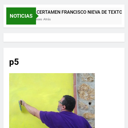
XII CERTAMEN FRANCISCO NIEVA DE TEXTOS 
NOTICIAS
2 Meses Atrás
p5