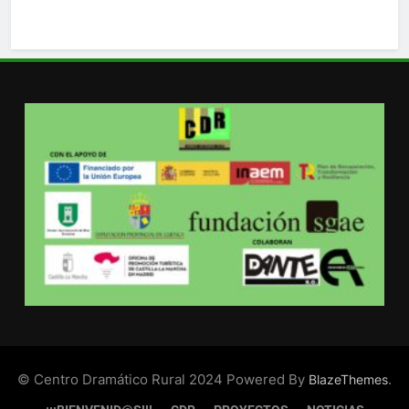
© Centro Dramático Rural 2024 Powered By
.
BlazeThemes