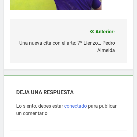
Anterior:
Navegación
de
Una nueva cita con el arte: 7º Lienzo… Pedro
Almeida
entradas
DEJA UNA RESPUESTA
Lo siento, debes estar
conectado
para publicar
un comentario.